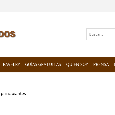
RAVELRY
GUÍAS GRATUITAS
QUIÉN SOY
PRENSA
principiantes