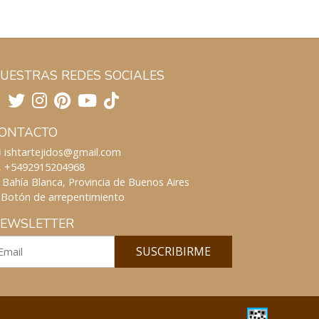
UESTRAS REDES SOCIALES
ONTACTO
ishtartejidos@gmail.com
+5492915204968
Bahía Blanca, Provincia de Buenos Aires
Botón de arrepentimiento
EWSLETTER
SUSCRIBIRME