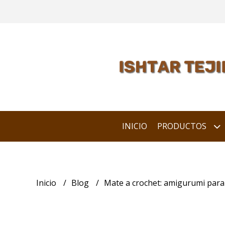
INICIO
PRODUCTOS
Inicio
Blog
Mate a crochet: amigurumi para 