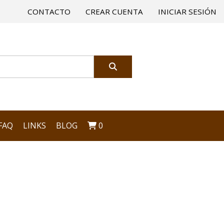
CONTACTO
CREAR CUENTA
INICIAR SESIÓN
FAQ
LINKS
BLOG
0