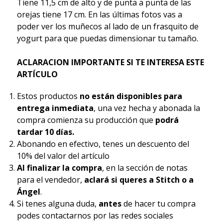
Tiene 11,5 cm de alto y de punta a punta de las
orejas tiene 17 cm. En las últimas fotos vas a
poder ver los muñecos al lado de un frasquito de
yogurt para que puedas dimensionar tu tamaño.
ACLARACION IMPORTANTE SI TE INTERESA ESTE
ARTÍCULO
Estos productos
no están disponibles para
entrega inmediata
, una vez hecha y abonada la
compra comienza su producción que
podrá
tardar 10 días.
Abonando en efectivo, tenes un descuento del
10% del valor del artículo
Al finalizar la compra
, en la sección de notas
para el vendedor,
aclará si queres a Stitch o a
Ángel
.
Si tenes alguna duda,
antes
de hacer tu compra
podes contactarnos por las redes sociales