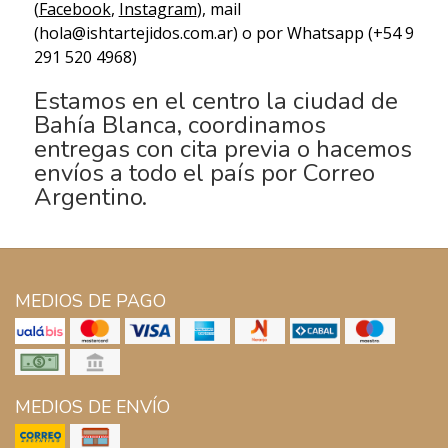
(
Facebook
,
Instagram
), mail
(hola@ishtartejidos.com.ar) o por Whatsapp (+54 9
291 520 4968)
Estamos en el centro la ciudad de
Bahía Blanca, coordinamos
entregas con cita previa o hacemos
envíos a todo el país por Correo
Argentino.
MEDIOS DE PAGO
MEDIOS DE ENVÍO