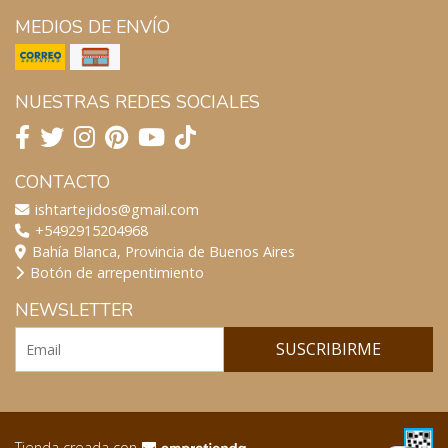
MEDIOS DE ENVÍO
NUESTRAS REDES SOCIALES
CONTACTO
ishtartejidos@gmail.com
+5492915204968
Bahía Blanca, Provincia de Buenos Aires
Botón de arrepentimiento
NEWSLETTER
SUSCRIBIRME
Tienda creada con